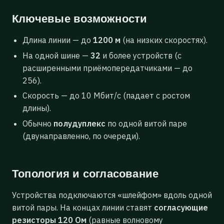
Ключевые возможности
Длина линии — до
1200 м
(на низких скоростях).
На одной шине —
32
и более устройств (с
расширенными приёмопередатчиками — до
256).
Скорость — до 10 Мбит/с (падает с ростом
длины).
Обычно
полудуплекс
по одной витой паре
(двунаправленно, по очереди).
Топология и согласование
Устройства подключаются «шлейфом» вдоль одной
витой пары. На концах линии ставят
согласующие
резисторы 120 Ом
(равные волновому