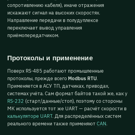
сопротивлению кабеля), иначе отражения
искажают сигнал на высоких скоростях.
Направление передачи в полудуплексе
переключает вывод управления
приёмопередатчиком.
Протоколы и применение
Поверх RS-485 работают промышленные
протоколы, прежде всего
Modbus RTU
.
Применяется в АСУ ТП, датчиках, приводах,
системах учёта. Сам формат байтов такой же, как у
RS-232
(старт/данные/стоп), поэтому со стороны
МК используется тот же UART — расчёт скорости в
калькуляторе UART
. Для распределённых систем
реального времени также применяют
CAN
.