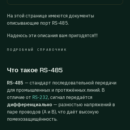
На этой странице имеются документы
описывающие порт RS-485.
Надеюсь эти описания вам пригодятся!!!
ПОДРОБНЫЙ СПРАВОЧНИК
Что такое RS-485
RS-485
— стандарт последовательной передачи
для промышленных и протяжённых линий. В
отличие от
RS-232
, сигнал передаётся
дифференциально
— разностью напряжений в
паре проводов (A и B), что даёт высокую
помехозащищённость.